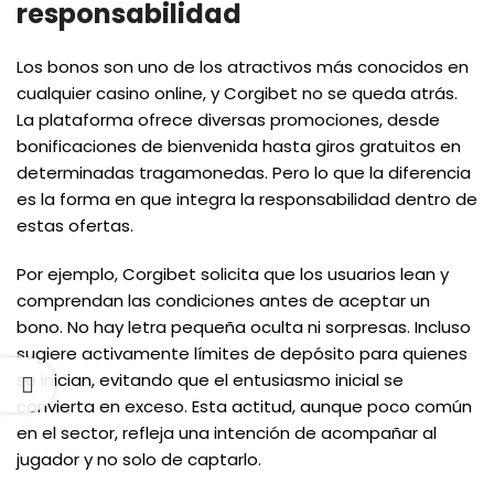
responsabilidad
Los bonos son uno de los atractivos más conocidos en
cualquier casino online, y Corgibet no se queda atrás.
La plataforma ofrece diversas promociones, desde
bonificaciones de bienvenida hasta giros gratuitos en
determinadas tragamonedas. Pero lo que la diferencia
es la forma en que integra la responsabilidad dentro de
estas ofertas.
Por ejemplo, Corgibet solicita que los usuarios lean y
comprendan las condiciones antes de aceptar un
bono. No hay letra pequeña oculta ni sorpresas. Incluso
sugiere activamente límites de depósito para quienes
se inician, evitando que el entusiasmo inicial se
convierta en exceso. Esta actitud, aunque poco común
en el sector, refleja una intención de acompañar al
jugador y no solo de captarlo.