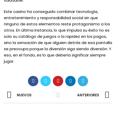
saludable.
Este casino ha conseguido combinar tecnología,
entretenimiento y responsabilidad social sin que
ninguno de estos elementos reste protagonismo a los
otros. En última instancia, lo que impulsa su éxito no es
solo su catálogo de juegos o la rapidez en los pagos,
sino la sensación de que alguien detrás de esa pantalla
se preocupa porque la diversión siga siendo diversión. Y
eso, en el fondo, es lo que debería significar siempre
jugar.
NUEVOS
ANTERIORES