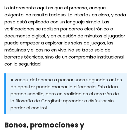
Lo interesante aquí es que el proceso, aunque
exigente, no resulta tedioso. La interfaz es clara, y cada
paso está explicado con un lenguaje simple. Las
verificaciones se realizan por correo electrónico o
documento digital, y en cuestión de minutos el jugador
puede empezar a explorar las salas de juegos, las
máquinas y el casino en vivo. No se trata solo de
barreras técnicas, sino de un compromiso institucional
con la seguridad.
A veces, detenerse a pensar unos segundos antes
de apostar puede marcar la diferencia. Esta idea
parece sencilla, pero en realidad es el corazón de
la filosofía de Corgibet: aprender a disfrutar sin
perder el control.
Bonos, promociones y