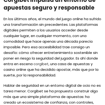
apuestas seguro y responsable
En los últimos años, el mundo del juego online ha sufrido
una transformación sin precedentes. Las plataformas
digitales permiten a los usuarios acceder desde
cualquier lugar, en cualquier momento, con una
comodidad que hace apenas una década parecía
imposible. Pero esa accesibilidad trae consigo un
desafío: cómo ofrecer entretenimiento sostenible sin
poner en riesgo la seguridad del jugador. Es ahí donde
entra en escena
corgibet
, una casa de apuestas y
casino online que ha decidido apostar, más que por la
suerte, por la responsabilidad.
Hablar de seguridad en un entorno digital de ocio no es
tarea menor. Corgibet se ha propuesto construir algo
más que una simple plataforma de apuestas: ha
creado un ecosistema de confianza, con controles,