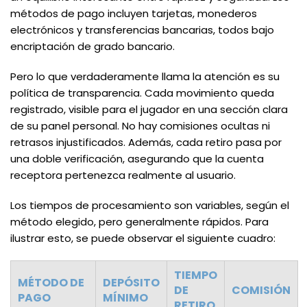
métodos de pago incluyen tarjetas, monederos
electrónicos y transferencias bancarias, todos bajo
encriptación de grado bancario.
Pero lo que verdaderamente llama la atención es su
política de transparencia. Cada movimiento queda
registrado, visible para el jugador en una sección clara
de su panel personal. No hay comisiones ocultas ni
retrasos injustificados. Además, cada retiro pasa por
una doble verificación, asegurando que la cuenta
receptora pertenezca realmente al usuario.
Los tiempos de procesamiento son variables, según el
método elegido, pero generalmente rápidos. Para
ilustrar esto, se puede observar el siguiente cuadro:
TIEMPO
MÉTODO DE
DEPÓSITO
DE
COMISIÓN
PAGO
MÍNIMO
RETIRO