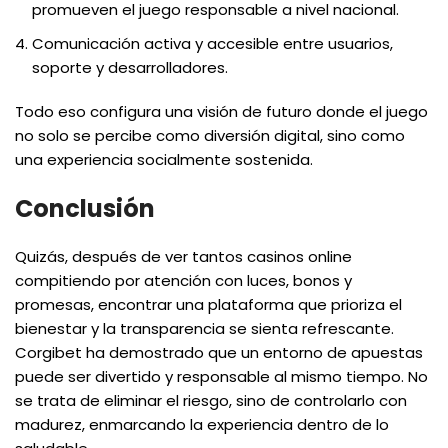
promueven el juego responsable a nivel nacional.
Comunicación activa y accesible entre usuarios,
soporte y desarrolladores.
Todo eso configura una visión de futuro donde el juego
no solo se percibe como diversión digital, sino como
una experiencia socialmente sostenida.
Conclusión
Quizás, después de ver tantos casinos online
compitiendo por atención con luces, bonos y
promesas, encontrar una plataforma que prioriza el
bienestar y la transparencia se sienta refrescante.
Corgibet ha demostrado que un entorno de apuestas
puede ser divertido y responsable al mismo tiempo. No
se trata de eliminar el riesgo, sino de controlarlo con
madurez, enmarcando la experiencia dentro de lo