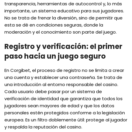
transparencia, herramientas de autocontrol y, lo más
importante, un sistema educativo para sus jugadores.
No se trata de frenar la diversión, sino de permitir que
esta se dé en condiciones seguras, donde la
moderación y el conocimiento son parte del juego.
Registro y verificación: el primer
paso hacia un juego seguro
En Corgibet, el proceso de registro no se limita a crear
una cuenta y establecer una contraseña. Se trata de
una introducción al entorno responsable del casino.
Cada usuario debe pasar por un sistema de
verificación de identidad que garantiza que todos los
jugadores sean mayores de edad y que los datos
personales estén protegidos conforme a la legislación
europea. Es un filtro doblemente útil: protege al jugador
y respalda la reputación del casino.