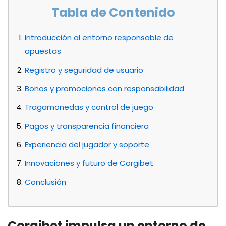
Tabla de Contenido
Introducción al entorno responsable de
apuestas
Registro y seguridad de usuario
Bonos y promociones con responsabilidad
Tragamonedas y control de juego
Pagos y transparencia financiera
Experiencia del jugador y soporte
Innovaciones y futuro de Corgibet
Conclusión
Corgibet impulsa un entorno de