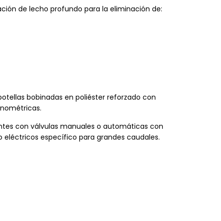
ación de lecho profundo para la eliminación de:
botellas bobinadas en poliéster reforzado con
onométricas.
trantes con válvulas manuales o automáticas con
eléctricos específico para grandes caudales.