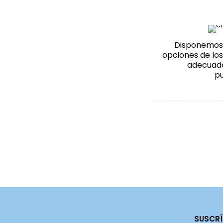
Disponemos 
opciones de lo
adecuado
pu
SUSCRÍ