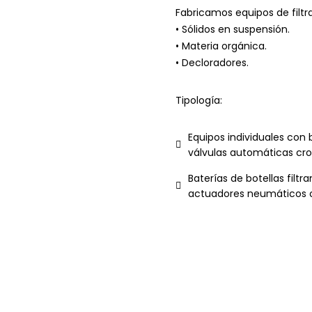
Fabricamos equipos de filtr
• Sólidos en suspensión.
• Materia orgánica.
• Decloradores.
Tipología:
Equipos individuales con 
válvulas automáticas cr
Baterías de botellas fil
actuadores neumáticos o 