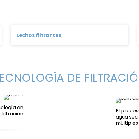
Lechos filtrantes
ECNOLOGÍA DE FILTRACI
nología en
El proce
filtración
agua sea 
múltiples