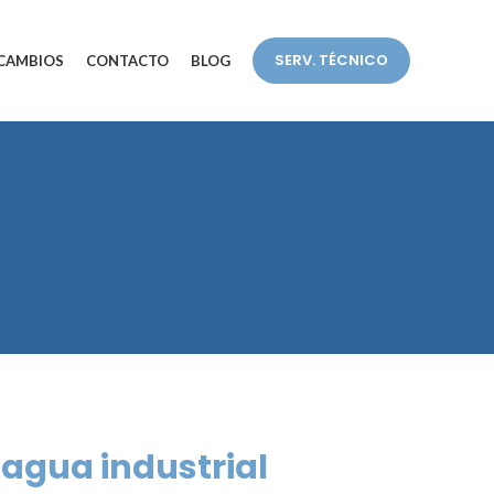
SERV. TÉCNICO
CAMBIOS
CONTACTO
BLOG
e agua industrial