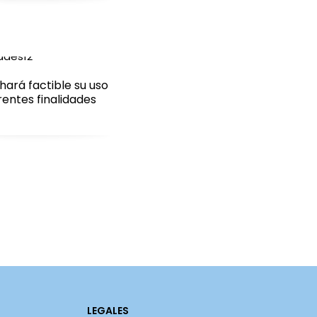
ará factible su uso
rentes finalidades
LEGALES