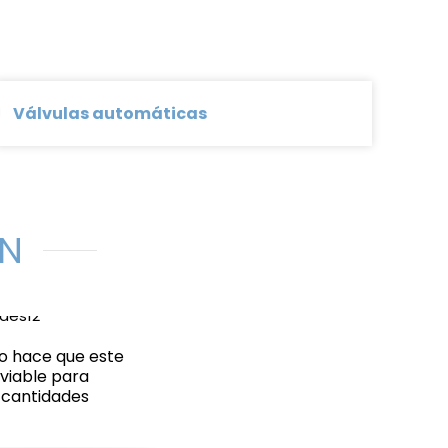
Válvulas automáticas
ÓN
so hace que este
viable para
 cantidades