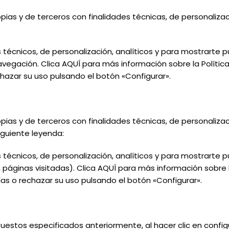
ropias y de terceros con finalidades
técnicas, de personalizac
s técnicos, de personalización, analíticos y para mostrarte 
avegación. Clica AQUÍ para más información sobre la Polític
hazar su uso pulsando el botón «Configurar».
ropias y de terceros con finalidades
técnicas, de personalizac
siguiente leyenda:
 técnicos, de personalización, analíticos y para mostrarte p
 páginas visitadas). Clica AQUÍ para más información sobre 
las o rechazar su uso pulsando el botón «Configurar».
puestos
especificados
anteriormente,
al
hacer clic en confi