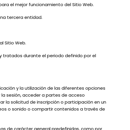
ara el mejor funcionamiento del Sitio Web.
una tercera entidad.
l Sitio Web.
tratados durante el periodo definido por el
cación y la utilización de las diferentes opciones
ar la sesión, acceder a partes de acceso
 la solicitud de inscripción o participación en un
deos o sonido o compartir contenidos a través de
icas de carácter general predefinidas, como por