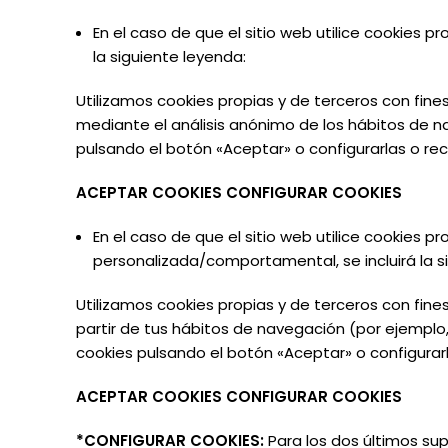
En el caso de que el sitio web utilice cookies p
la siguiente
leyenda:
Utilizamos cookies propias y de terceros con fine
mediante el análisis anónimo de los hábitos de n
pulsando el botón «Aceptar» o configurarlas o rec
ACEPTAR
COOKIES CONFIGURAR
COOKIES
En el caso de que el sitio web utilice cookies p
personalizada/comportamental,
se
incluirá
la 
Utilizamos cookies propias y de terceros con fines
partir de tus hábitos de navegación (por ejemplo,
cookies pulsando el botón «Aceptar» o configurar
ACEPTAR
COOKIES CONFIGURAR
COOKIES
*CONFIGURAR
COOKIES:
Para
los
dos
últimos
su