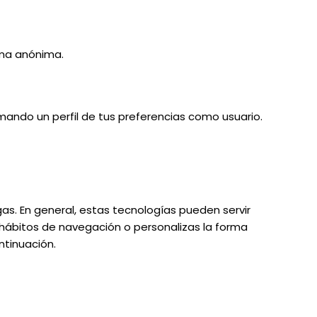
rma anónima.
mando un perfil de tus preferencias como usuario.
as. En general, estas tecnologías pueden servir
 hábitos de navegación o personalizas la forma
ntinuación.