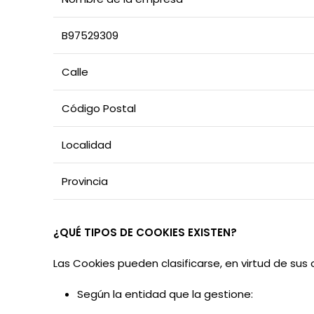
B97529309
Calle
Código Postal
Localidad
Provincia
¿QUÉ
TIPOS
DE COOKIES EXISTEN?
Las Cookies pueden clasificarse, en virtud de sus 
Según
la
entidad
que
la
gestione: