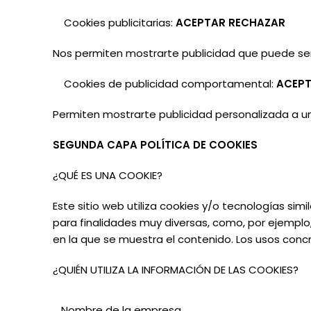
Cookies
publicitarias:
ACEPTAR RECHAZAR
Nos permiten mostrarte publicidad que puede ser 
Cookies
de
publicidad
comportamental:
ACEPT
Permiten mostrarte publicidad personalizada a un 
SEGUNDA
CAPA POLÍTICA
DE COOKIES
¿QUÉ
ES
UNA
COOKIE?
Este sitio web utiliza cookies y/o tecnologías s
para finalidades muy diversas, como, por ejemplo
en la que se muestra el contenido. Los usos con
¿QUIÉN UTILIZA
LA
INFORMACIÓN DE
LAS
COOKIES?
Nombre de la empresa