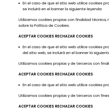
En
el
caso
de
que
el
sitio
web
utilice
cookies
pr
se incluirá en el
banner la
siguiente leyenda:
Utilizamos cookies propias con finalidad técnica
sobre la Política de Cookies.
ACEPTAR
COOKIES RECHAZAR
COOKIES
En
el
caso
de
que
el
sitio
web
utilice
cookies
pr
del sitio
web,
se incluirá
en
el
banner la siguient
Utilizamos cookies propias y de terceros con fina
ACEPTAR
COOKIES RECHAZAR
COOKIES
En
el
caso
de
que
el
sitio
web
utilice
cookies
pr
Utilizamos cookies propias y de terceros con fines
ACEPTAR
COOKIES RECHAZAR
COOKIES