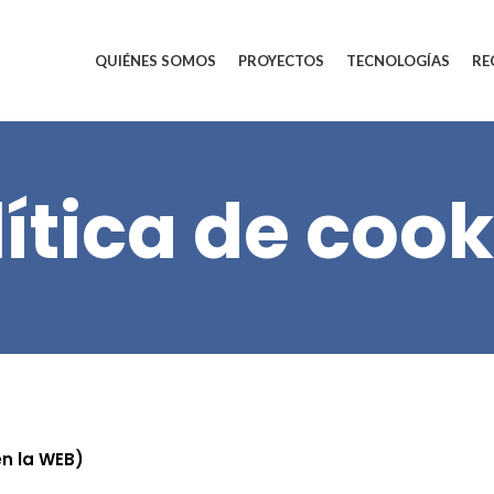
QUIÉNES SOMOS
PROYECTOS
TECNOLOGÍAS
RE
lítica de cook
en
la WEB)