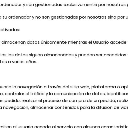
 ordenador y son gestionadas exclusivamente por nosotros p
a tu ordenador y no son gestionadas por nosotros sino por 
ctivadas:
 y almacenan datos únicamente mientras el Usuario accede a
ies los datos siguen almacenados y pueden ser accedidos y 
tos a varios años.
ario la navegación a través del sitio web, plataforma o apli
, controlar el tráfico y la comunicación de datos, identific
n pedido, realizar el proceso de compra de un pedido, realizar
la navegación, almacenar contenidos para la difusión de vi
miten al usuario accede al servicio con algunas característ