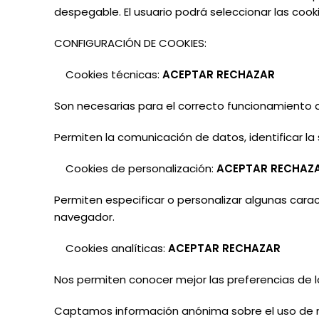
despegable. El usuario
podrá
seleccionar las cook
CONFIGURACIÓN
DE COOKIES:
Cookies
técnicas:
ACEPTAR RECHAZAR
Son necesarias para el correcto funcionamiento de
Permiten la comunicación de datos, identificar la
Cookies
de
personalización:
ACEPTAR RECHAZ
Permiten especificar o personalizar algunas caract
navegador.
Cookies
analíticas:
ACEPTAR RECHAZAR
Nos permiten conocer mejor las preferencias de los
Captamos información anónima sobre el uso de n