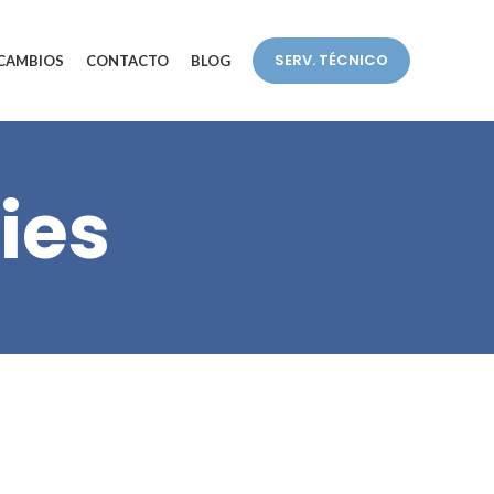
SERV. TÉCNICO
CAMBIOS
CONTACTO
BLOG
ies