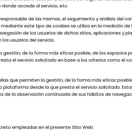
e donde accede al servicio, etc.
 responsable de las mismas, el seguimiento y análisis del c
mediante este tipo de cookies se utiliza en la medición de la
vegación de los usuarios de dichos sitios, aplicaciones y pla
los usuarios del servicio.
a gestión, de la forma más eficaz posible, de los espacios pub
esta el servicio solicitado en base a los criterios como el c
s que permiten la gestión, de la forma más eficaz posible, 
 o plataforma desde la que presta el servicio solicitado. Es
 de la observación continuada de sus hábitos de navegación,
ncreto empleadas en el presente Sitio Web: