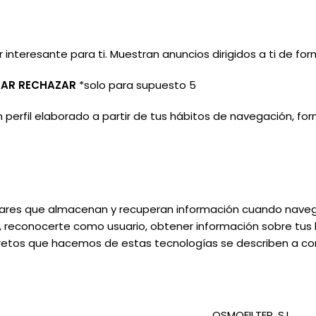
interesante para ti. Muestran anuncios dirigidos a ti de fo
AR RECHAZAR
*solo para supuesto
5
perfil elaborado a partir de tus hábitos de navegación, for
imilares que almacenan y recuperan información cuando naveg
, reconocerte como usuario, obtener información sobre tus
cretos que hacemos de estas tecnologías se describen a co
OSMOFILTER, S.L.