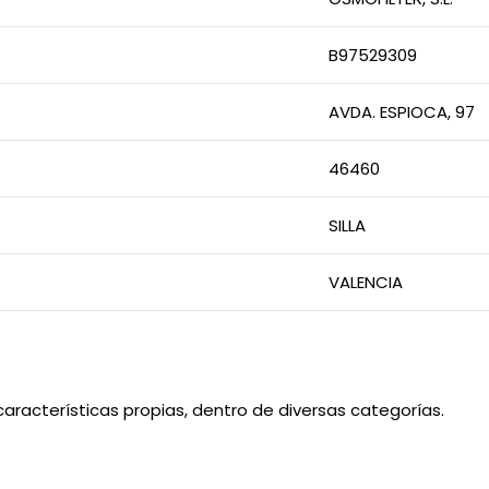
B97529309
AVDA. ESPIOCA, 97
46460
SILLA
VALENCIA
características propias, dentro de diversas categorías.