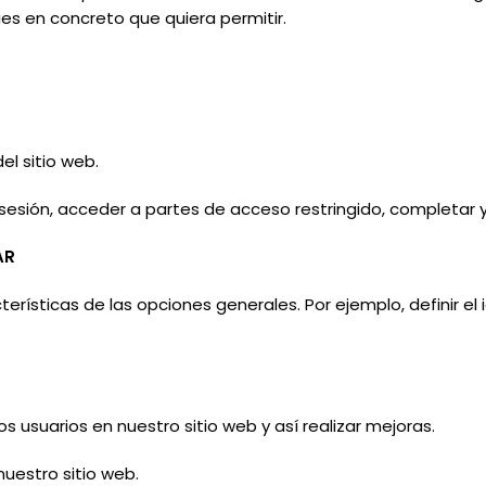
ies
en concreto que
quiera
permitir.
l sitio web.
 sesión, acceder a partes de acceso restringido, completar y
AR
erísticas de las opciones generales. Por ejemplo, definir el 
 usuarios en nuestro sitio web y así realizar mejoras.
uestro sitio web.