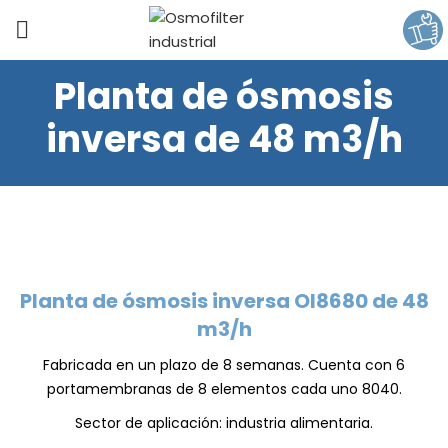
Planta de ósmosis
inversa de 48 m3/h
Planta de ósmosis inversa OI8680 de 48
m3/h
Fabricada en un plazo de 8 semanas. Cuenta con 6
portamembranas de 8 elementos cada uno 8040.
Sector de aplicación: industria alimentaria.